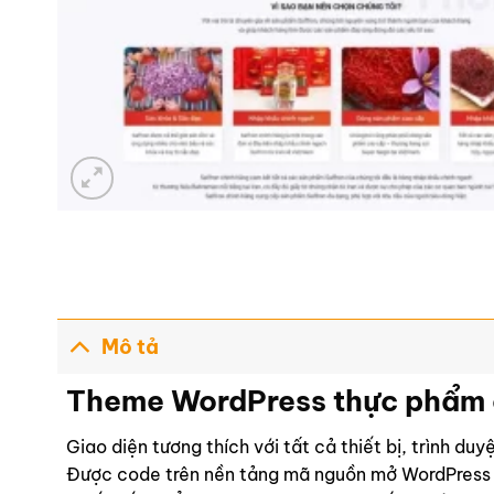
Mô tả
Theme WordPress thực phẩm 
Giao diện tương thích với tất cả thiết bị, trình du
Được code trên nền tảng mã nguồn mở WordPress