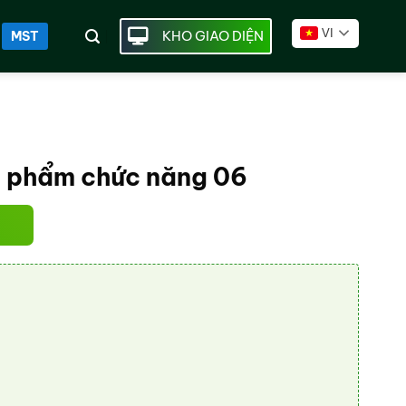
VI
KHO GIAO DIỆN
MST
 phẩm chức năng 06