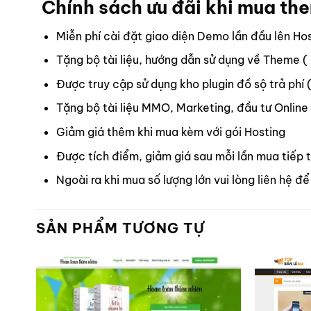
Chính sách ưu đãi khi mua th
Miễn phí cài đặt giao diện Demo lần đầu lên Ho
Tặng bộ tài liệu, hướng dẫn sử dụng về Theme (
Được truy cập sử dụng kho plugin đồ sộ trả phí 
Tặng bộ tài liệu MMO, Marketing, đầu tư Online
Giảm giá thêm khi mua kèm với gói Hosting
Được tích điểm, giảm giá sau mỗi lần mua tiếp 
Ngoài ra khi mua số lượng lớn vui lòng
liên hệ
để 
SẢN PHẨM TƯƠNG TỰ