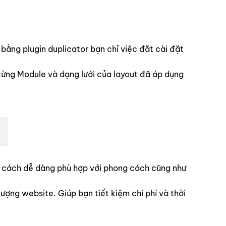
ng plugin duplicator bạn chỉ việc đăt cài đặt
từng Module và dạng lưới của layout đã áp dụng
ột cách dễ dàng phù hợp với phong cách cũng như
ợng website. Giúp bạn tiết kiệm chi phí và thời