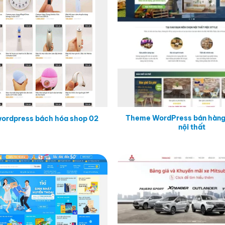
Theme WordPress bán hàng
ordpress bách hóa shop 02
nội thất