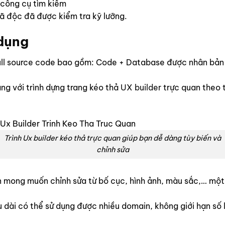
 công cụ tìm kiếm
 độc đã được kiểm tra kỹ lưỡng.
 dụng
l source code bao gồm: Code + Database được nhân bản bằ
ng với trình dựng trang kéo thả
UX builder
trực quan theo 
Trình Ux builder kéo thả trực quan giúp bạn dễ dàng tùy biến và
chỉnh sửa
bạn mong muốn chỉnh sửa từ bố cục, hình ảnh, màu sắc,… m
ài có thể sử dụng được nhiều domain, không giới hạn số lư