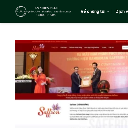
Chuyển
đến
Về chúng tôi
Dịch 
nội
dung