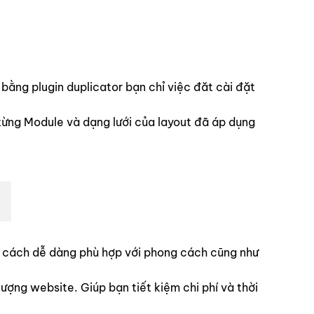
ng plugin duplicator bạn chỉ việc đăt cài đặt
từng Module và dạng lưới của layout đã áp dụng
ột cách dễ dàng phù hợp với phong cách cũng như
ợng website. Giúp bạn tiết kiệm chi phí và thời