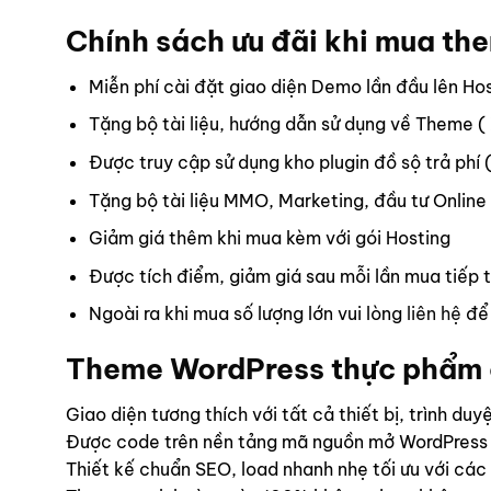
Chính sách ưu đãi khi mua th
Miễn phí cài đặt giao diện Demo lần đầu lên Ho
Tặng bộ tài liệu, hướng dẫn sử dụng về Theme (
Được truy cập sử dụng kho plugin đồ sộ trả phí 
Tặng bộ tài liệu MMO, Marketing, đầu tư Online
Giảm giá thêm khi mua kèm với gói Hosting
Được tích điểm, giảm giá sau mỗi lần mua tiếp 
Ngoài ra khi mua số lượng lớn vui lòng
liên hệ
để 
Theme WordPress thực phẩm 
Giao diện tương thích với tất cả thiết bị, trình du
Được code trên nền tảng mã nguồn mở WordPress
Thiết kế chuẩn SEO, load nhanh nhẹ tối ưu với các