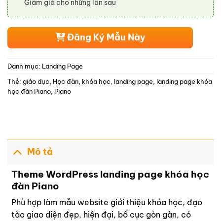
Giảm giá cho những lần sau
Đăng Ký Mẫu Này
Danh mục:
Landing Page
Thẻ:
giáo dục
,
Học đàn
,
khóa học
,
landing page
,
landing page khóa
học đàn Piano
,
Piano
Mô tả
Theme WordPress landing page khóa học
đàn Piano
Phù hợp làm mẫu website giới thiệu khóa học, đạo
tào giao diện đẹp, hiện đại, bố cục gòn gàn, có