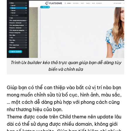
Trình Ux builder kéo thả trực quan giúp bạn dễ dàng tùy
biến và chỉnh sửa
Giúp bạn có thể can thiệp vào bất cứ vị trí nào bạn
mong muốn chỉnh sửa từ bố cục, hình ảnh, màu sắc,
… một cách dễ dàng phù hợp với phong cách cũng
như thương hiệu của bạn.
Theme được code trên Child theme nên update lâu
dài có thể sử dụng được nhiều domain, không giới