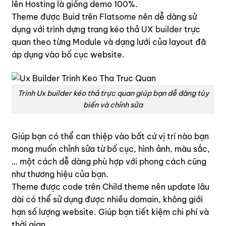
lên Hosting là giống demo 100%.
Theme được Buid trên
Flatsome
nên dễ dàng sử
dụng với trình dựng trang kéo thả
UX builder
trực
quan theo từng Module và dạng lưới của layout đã
áp dụng vào bố cục website.
Trình Ux builder kéo thả trực quan giúp bạn dễ dàng tùy
biến và chỉnh sửa
Giúp bạn có thể can thiệp vào bất cứ vị trí nào bạn
mong muốn chỉnh sửa từ bố cục, hình ảnh, màu sắc,
… một cách dễ dàng phù hợp với phong cách cũng
như thương hiệu của bạn.
Theme được code trên Child theme nên update lâu
dài có thể sử dụng được nhiều domain, không giới
hạn số lượng website. Giúp bạn tiết kiệm chi phí và
thời gian