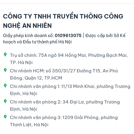
CÔNG TY TNHH TRUYỀN THÔNG CÔNG
NGHỆ AN NHIÊN
Giấy phép kinh doanh số:
0109613075
| Được cấp bởi Sở Kế
hoạch và Đầu tư thành phố Hà Nội
Trụ sở chính: 75A ngõ 94 Hồng Mai, Phường Bạch Mai,
TP. Hà Nội
Chi nhánh HCM: số 350/31/27 Đường T15, An Phú
Đông, Quận 12, TP.HCM
Chi nhánh văn phòng 1: 11/13 Minh Khai, phường Trương
Định, Hà Nội
Chi nhánh văn phòng 2: 34 Đại La, phường Trương
Định, Hà Nội
Chi nhánh văn phòng 3: 1209 Giải Phóng, phường
Thịnh Liệt, Hà Nội