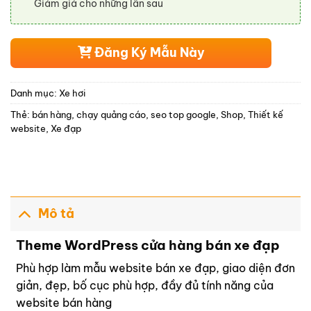
Giảm giá cho những lần sau
Đăng Ký Mẫu Này
Danh mục:
Xe hơi
Thẻ:
bán hàng
,
chạy quảng cáo
,
seo top google
,
Shop
,
Thiết kế
website
,
Xe đạp
Mô tả
Theme WordPress cửa hàng bán xe đạp
Phù hợp làm mẫu website bán xe đạp, giao diện đơn
giản, đẹp, bố cục phù hợp, đầy đủ tính năng của
website bán hàng