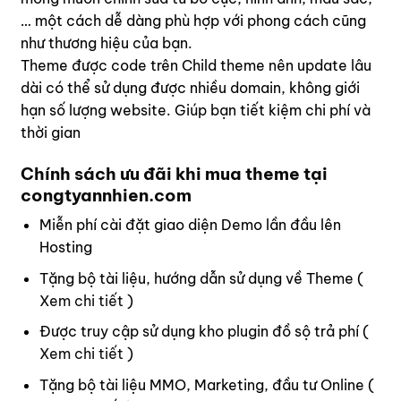
… một cách dễ dàng phù hợp với phong cách cũng
như thương hiệu của bạn.
Theme được code trên Child theme nên update lâu
dài có thể sử dụng được nhiều domain, không giới
hạn số lượng website. Giúp bạn tiết kiệm chi phí và
thời gian
Chính sách ưu đãi khi mua theme tại
congtyannhien.com
Miễn phí cài đặt giao diện Demo lần đầu lên
Hosting
Tặng bộ tài liệu, hướng dẫn sử dụng về Theme (
Xem chi tiết
)
Được truy cập sử dụng kho plugin đồ sộ trả phí (
Xem chi tiết
)
Tặng bộ tài liệu MMO, Marketing, đầu tư Online (