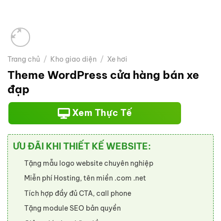
Trang chủ
/
Kho giao diện
/
Xe hơi
Theme WordPress cửa hàng bán xe
đạp
Xem Thực Tế
ƯU ĐÃI KHI THIẾT KẾ WEBSITE:
Tặng mẫu logo website chuyên nghiệp
Miễn phí Hosting, tên miền .com .net
Tích hợp đầy đủ CTA, call phone
Tặng module SEO bản quyền