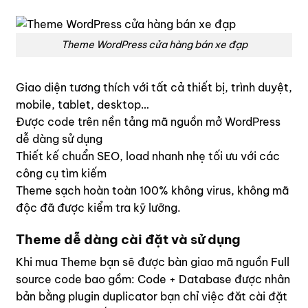
Theme WordPress cửa hàng bán xe đạp
Giao diện tương thích với tất cả thiết bị, trình duyệt,
mobile, tablet, desktop…
Được code trên nền tảng mã nguồn mở WordPress
dễ dàng sử dụng
Thiết kế chuẩn SEO, load nhanh nhẹ tối ưu với các
công cụ tìm kiếm
Theme sạch hoàn toàn 100% không virus, không mã
độc đã được kiểm tra kỹ lưỡng.
Theme dễ dàng cài đặt và sử dụng
Khi mua Theme bạn sẽ được bàn giao mã nguồn Full
source code bao gồm: Code + Database được nhân
bản bằng plugin duplicator bạn chỉ việc đăt cài đặt