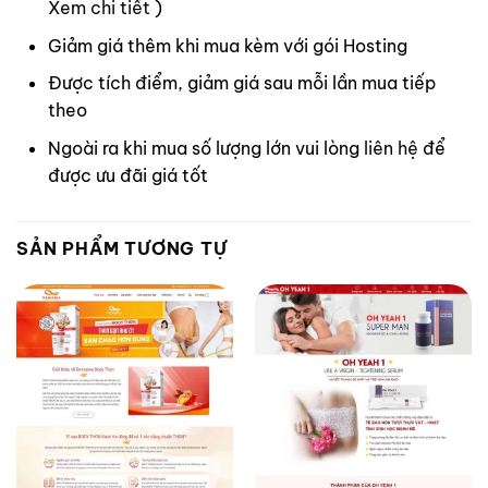
Xem chi tiết
)
Giảm giá thêm khi mua kèm với gói Hosting
Được tích điểm, giảm giá sau mỗi lần mua tiếp
theo
Ngoài ra khi mua số lượng lớn vui lòng
liên hệ
để
được ưu đãi giá tốt
SẢN PHẨM TƯƠNG TỰ