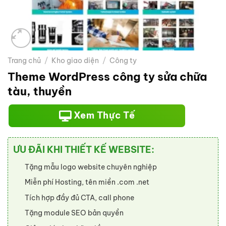
Trang chủ
/
Kho giao diện
/
Công ty
Theme WordPress công ty sửa chữa
tàu, thuyền
Xem Thực Tế
ƯU ĐÃI KHI THIẾT KẾ WEBSITE:
Tặng mẫu logo website chuyên nghiệp
Miễn phí Hosting, tên miền .com .net
Tích hợp đầy đủ CTA, call phone
Tặng module SEO bản quyền