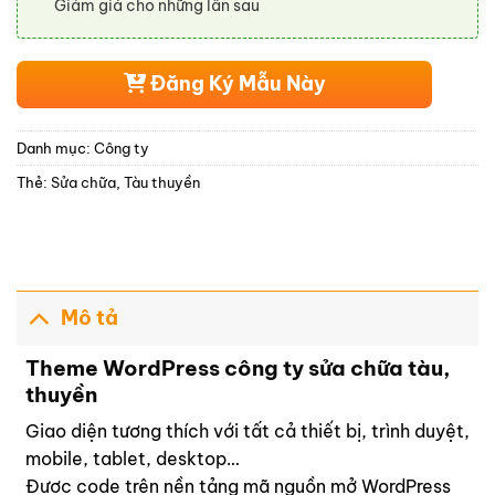
Giảm giá cho những lần sau
Đăng Ký Mẫu Này
Danh mục:
Công ty
Thẻ:
Sửa chữa
,
Tàu thuyền
Mô tả
Theme WordPress công ty sửa chữa tàu,
thuyền
Giao diện tương thích với tất cả thiết bị, trình duyệt,
mobile, tablet, desktop…
Được code trên nền tảng mã nguồn mở WordPress