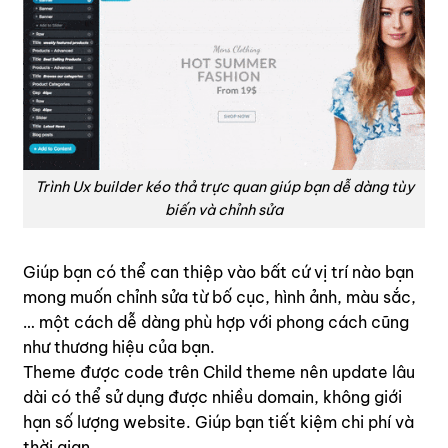
Trình Ux builder kéo thả trực quan giúp bạn dễ dàng tùy
biến và chỉnh sửa
Giúp bạn có thể can thiệp vào bất cứ vị trí nào bạn
mong muốn chỉnh sửa từ bố cục, hình ảnh, màu sắc,
… một cách dễ dàng phù hợp với phong cách cũng
như thương hiệu của bạn.
Theme được code trên Child theme nên update lâu
dài có thể sử dụng được nhiều domain, không giới
hạn số lượng website. Giúp bạn tiết kiệm chi phí và
thời gian