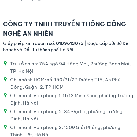
CÔNG TY TNHH TRUYỀN THÔNG CÔNG
NGHỆ AN NHIÊN
Giấy phép kinh doanh số:
0109613075
| Được cấp bởi Sở Kế
hoạch và Đầu tư thành phố Hà Nội
Trụ sở chính: 75A ngõ 94 Hồng Mai, Phường Bạch Mai,
TP. Hà Nội
Chi nhánh HCM: số 350/31/27 Đường T15, An Phú
Đông, Quận 12, TP.HCM
Chi nhánh văn phòng 1: 11/13 Minh Khai, phường Trương
Định, Hà Nội
Chi nhánh văn phòng 2: 34 Đại La, phường Trương
Định, Hà Nội
Chi nhánh văn phòng 3: 1209 Giải Phóng, phường
Thịnh Liệt, Hà Nội