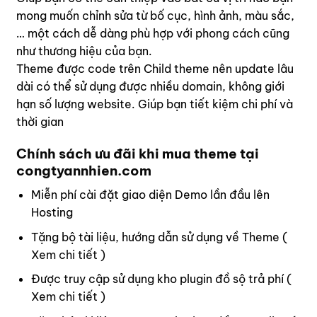
mong muốn chỉnh sửa từ bố cục, hình ảnh, màu sắc,
… một cách dễ dàng phù hợp với phong cách cũng
như thương hiệu của bạn.
Theme được code trên Child theme nên update lâu
dài có thể sử dụng được nhiều domain, không giới
hạn số lượng website. Giúp bạn tiết kiệm chi phí và
thời gian
Chính sách ưu đãi khi mua theme tại
congtyannhien.com
Miễn phí cài đặt giao diện Demo lần đầu lên
Hosting
Tặng bộ tài liệu, hướng dẫn sử dụng về Theme (
Xem chi tiết
)
Được truy cập sử dụng kho plugin đồ sộ trả phí (
Xem chi tiết
)