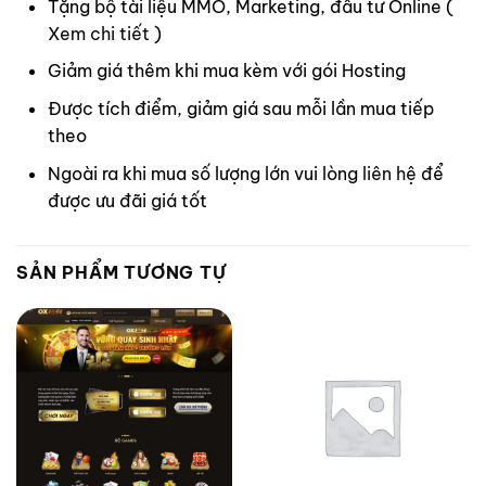
Tặng bộ tài liệu MMO, Marketing, đầu tư Online (
Xem chi tiết
)
Giảm giá thêm khi mua kèm với gói Hosting
Được tích điểm, giảm giá sau mỗi lần mua tiếp
theo
Ngoài ra khi mua số lượng lớn vui lòng
liên hệ
để
được ưu đãi giá tốt
SẢN PHẨM TƯƠNG TỰ