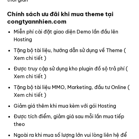
Chính sách ưu đãi khi mua theme tại
congtyannhien.com
Miễn phí cài đặt giao diện Demo lần đầu lên
Hosting
Tặng bộ tài liệu, hướng dẫn sử dụng về Theme (
Xem chi tiết
)
Được truy cập sử dụng kho plugin đồ sộ trả phí (
Xem chi tiết
)
Tặng bộ tài liệu MMO, Marketing, đầu tư Online (
Xem chi tiết
)
Giảm giá thêm khi mua kèm với gói Hosting
Được tích điểm, giảm giá sau mỗi lần mua tiếp
theo
Ngoài ra khi mua số lượng lớn vui lòng
liên hệ
để