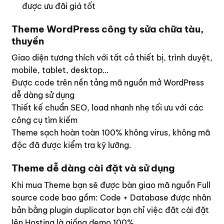
được ưu đãi giá tốt
Theme WordPress công ty sửa chữa tàu,
thuyền
Giao diện tương thích với tất cả thiết bị, trình duyệt,
mobile, tablet, desktop…
Được code trên nền tảng mã nguồn mở WordPress
dễ dàng sử dụng
Thiết kế chuẩn SEO, load nhanh nhẹ tối ưu với các
công cụ tìm kiếm
Theme sạch hoàn toàn 100% không virus, không mã
độc đã được kiểm tra kỹ lưỡng.
Theme dễ dàng cài đặt và sử dụng
Khi mua Theme bạn sẽ được bàn giao mã nguồn Full
source code bao gồm: Code + Database được nhân
bản bằng plugin duplicator bạn chỉ việc đăt cài đặt
lên Hosting là giống demo 100%.