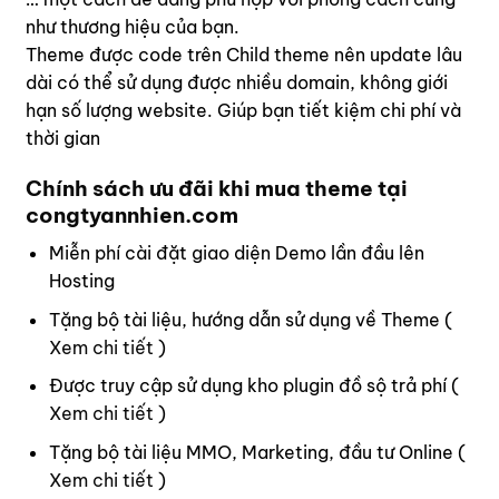
như thương hiệu của bạn.
Theme được code trên Child theme nên update lâu
dài có thể sử dụng được nhiều domain, không giới
hạn số lượng website. Giúp bạn tiết kiệm chi phí và
thời gian
Chính sách ưu đãi khi mua theme tại
congtyannhien.com
Miễn phí cài đặt giao diện Demo lần đầu lên
Hosting
Tặng bộ tài liệu, hướng dẫn sử dụng về Theme (
Xem chi tiết
)
Được truy cập sử dụng kho plugin đồ sộ trả phí (
Xem chi tiết
)
Tặng bộ tài liệu MMO, Marketing, đầu tư Online (
Xem chi tiết
)