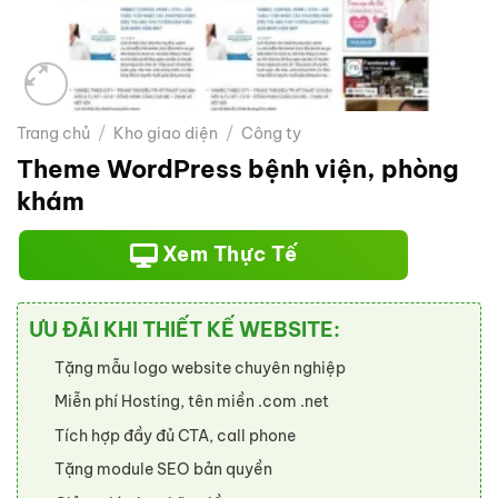
Trang chủ
/
Kho giao diện
/
Công ty
Theme WordPress bệnh viện, phòng
khám
Xem Thực Tế
ƯU ĐÃI KHI THIẾT KẾ WEBSITE:
Tặng mẫu logo website chuyên nghiệp
Miễn phí Hosting, tên miền .com .net
Tích hợp đầy đủ CTA, call phone
Tặng module SEO bản quyền