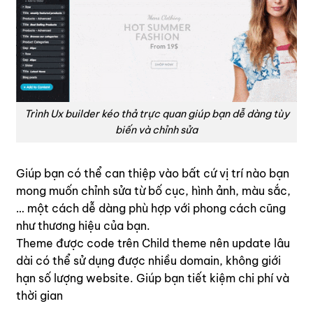
Trình Ux builder kéo thả trực quan giúp bạn dễ dàng tùy
biến và chỉnh sửa
Giúp bạn có thể can thiệp vào bất cứ vị trí nào bạn
mong muốn chỉnh sửa từ bố cục, hình ảnh, màu sắc,
… một cách dễ dàng phù hợp với phong cách cũng
như thương hiệu của bạn.
Theme được code trên Child theme nên update lâu
dài có thể sử dụng được nhiều domain, không giới
hạn số lượng website. Giúp bạn tiết kiệm chi phí và
thời gian