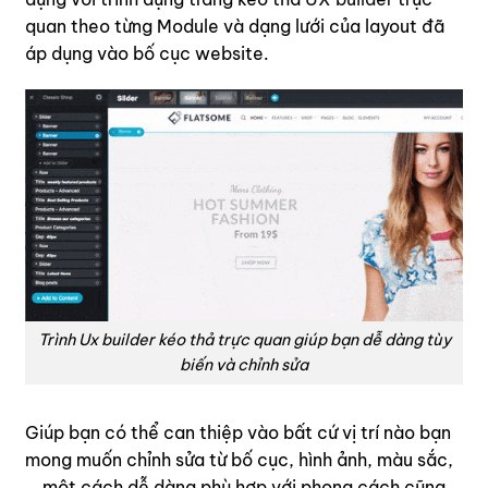
quan theo từng Module và dạng lưới của layout đã
áp dụng vào bố cục website.
Trình Ux builder kéo thả trực quan giúp bạn dễ dàng tùy
biến và chỉnh sửa
Giúp bạn có thể can thiệp vào bất cứ vị trí nào bạn
mong muốn chỉnh sửa từ bố cục, hình ảnh, màu sắc,
… một cách dễ dàng phù hợp với phong cách cũng