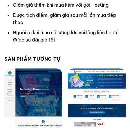
Giảm giá thêm khi mua kèm với gói Hosting
Được tích điểm, giảm giá sau mỗi lần mua tiếp
theo
Ngoài ra khi mua số lượng lớn vui lòng
liên hệ
để
được ưu đãi giá tốt
SẢN PHẨM TƯƠNG TỰ