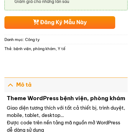
Giảm giá cho những lần sau
Đăng Ký Mẫu Này
Danh mục:
Công ty
Thẻ:
bệnh viện
,
phòng khám
,
Y tế
Mô tả
Theme WordPress bệnh viện, phòng khám
Giao diện tương thích với tất cả thiết bị, trình duyệt,
mobile, tablet, desktop…
Được code trên nền tảng mã nguồn mở WordPress
dễ dàng sử dụng