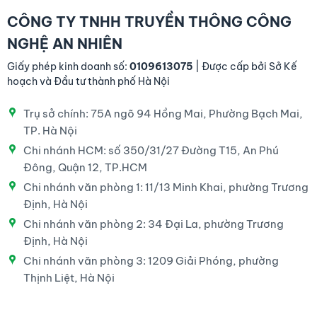
CÔNG TY TNHH TRUYỀN THÔNG CÔNG
NGHỆ AN NHIÊN
Giấy phép kinh doanh số:
0109613075
| Được cấp bởi Sở Kế
hoạch và Đầu tư thành phố Hà Nội
Trụ sở chính: 75A ngõ 94 Hồng Mai, Phường Bạch Mai,
TP. Hà Nội
Chi nhánh HCM: số 350/31/27 Đường T15, An Phú
Đông, Quận 12, TP.HCM
Chi nhánh văn phòng 1: 11/13 Minh Khai, phường Trương
Định, Hà Nội
Chi nhánh văn phòng 2: 34 Đại La, phường Trương
Định, Hà Nội
Chi nhánh văn phòng 3: 1209 Giải Phóng, phường
Thịnh Liệt, Hà Nội