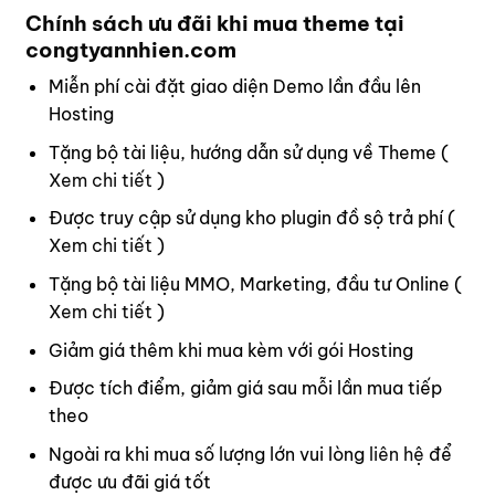
Chính sách ưu đãi khi mua theme tại
congtyannhien.com
Miễn phí cài đặt giao diện Demo lần đầu lên
Hosting
Tặng bộ tài liệu, hướng dẫn sử dụng về Theme (
Xem chi tiết
)
Được truy cập sử dụng kho plugin đồ sộ trả phí (
Xem chi tiết
)
Tặng bộ tài liệu MMO, Marketing, đầu tư Online (
Xem chi tiết
)
Giảm giá thêm khi mua kèm với gói Hosting
Được tích điểm, giảm giá sau mỗi lần mua tiếp
theo
Ngoài ra khi mua số lượng lớn vui lòng
liên hệ
để
được ưu đãi giá tốt