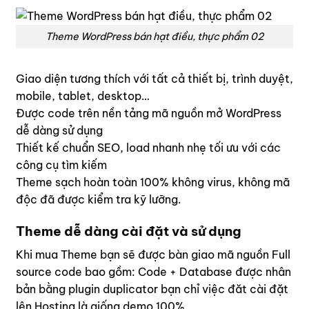
Theme WordPress bán hạt điều, thực phẩm 02
Giao diện tương thích với tất cả thiết bị, trình duyệt,
mobile, tablet, desktop…
Được code trên nền tảng mã nguồn mở WordPress
dễ dàng sử dụng
Thiết kế chuẩn SEO, load nhanh nhẹ tối ưu với các
công cụ tìm kiếm
Theme sạch hoàn toàn 100% không virus, không mã
độc đã được kiểm tra kỹ lưỡng.
Theme dễ dàng cài đặt và sử dụng
Khi mua Theme bạn sẽ được bàn giao mã nguồn Full
source code bao gồm: Code + Database được nhân
bản bằng plugin duplicator bạn chỉ việc đăt cài đặt
lên Hosting là giống demo 100%.