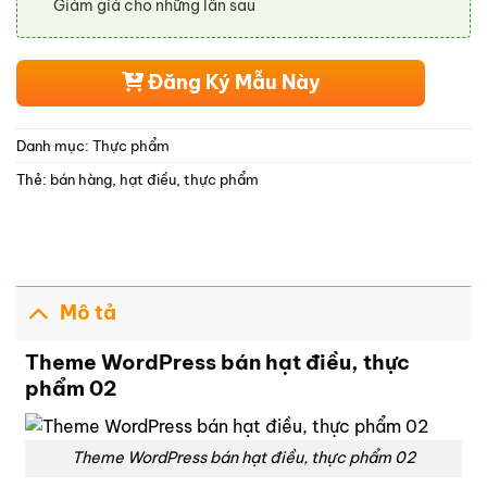
Giảm giá cho những lần sau
Đăng Ký Mẫu Này
Danh mục:
Thực phẩm
Thẻ:
bán hàng
,
hạt điều
,
thực phẩm
Mô tả
Theme WordPress bán hạt điều, thực
phẩm 02
Theme WordPress bán hạt điều, thực phẩm 02