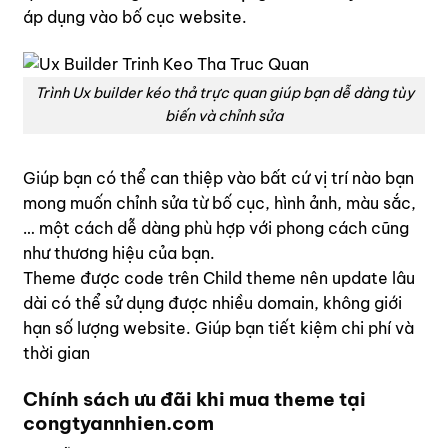
áp dụng vào bố cục website.
Trình Ux builder kéo thả trực quan giúp bạn dễ dàng tùy
biến và chỉnh sửa
Giúp bạn có thể can thiệp vào bất cứ vị trí nào bạn
mong muốn chỉnh sửa từ bố cục, hình ảnh, màu sắc,
… một cách dễ dàng phù hợp với phong cách cũng
như thương hiệu của bạn.
Theme được code trên Child theme nên update lâu
dài có thể sử dụng được nhiều domain, không giới
hạn số lượng website. Giúp bạn tiết kiệm chi phí và
thời gian
Chính sách ưu đãi khi mua theme tại
congtyannhien.com