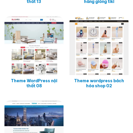
thất 13
hàng giống tiki
Theme WordPress nội
Theme wordpress bách
thất 08
hóa shop 02