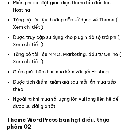
Miễn phí cài đặt giao diện Demo lần đầu lên
Hosting
Tặng bộ tài liệu, hướng dẫn sử dụng về Theme (
Xem chi tiết
)
Được truy cập sử dụng kho plugin đồ sộ trả phí (
Xem chi tiết
)
Tặng bộ tài liệu MMO, Marketing, đầu tư Online (
Xem chi tiết
)
Giảm giá thêm khi mua kèm với gói Hosting
Được tích điểm, giảm giá sau mỗi lần mua tiếp
theo
Ngoài ra khi mua số lượng lớn vui lòng
liên hệ
để
được ưu đãi giá tốt
Theme WordPress bán hạt điều, thực
phẩm 02