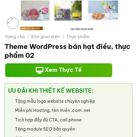
Trang chủ
/
Kho giao diện
/
Thực phẩm
Theme WordPress bán hạt điều, thực
phẩm 02
Xem Thực Tế
ƯU ĐÃI KHI THIẾT KẾ WEBSITE:
Tặng mẫu logo website chuyên nghiệp
Miễn phí Hosting, tên miền .com .net
Tích hợp đầy đủ CTA, call phone
Tặng module SEO bản quyền