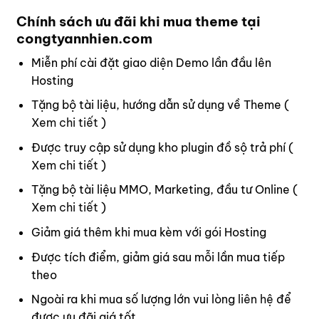
Chính sách ưu đãi khi mua theme tại
congtyannhien.com
Miễn phí cài đặt giao diện Demo lần đầu lên
Hosting
Tặng bộ tài liệu, hướng dẫn sử dụng về Theme (
Xem chi tiết
)
Được truy cập sử dụng kho plugin đồ sộ trả phí (
Xem chi tiết
)
Tặng bộ tài liệu MMO, Marketing, đầu tư Online (
Xem chi tiết
)
Giảm giá thêm khi mua kèm với gói Hosting
Được tích điểm, giảm giá sau mỗi lần mua tiếp
theo
Ngoài ra khi mua số lượng lớn vui lòng
liên hệ
để
được ưu đãi giá tốt