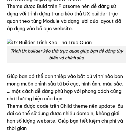
Theme được Buid trên
Flatsome
nên dễ dàng sử
dụng với trình dựng trang kéo thả
UX builder
trực
quan theo từng Module và dạng lưới của layout đã
áp dụng vào bố cục website.
Trình Ux builder kéo thả trực quan giúp bạn dễ dàng tùy
biến và chỉnh sửa
Giúp bạn có thể can thiệp vào bất cứ vị trí nào bạn
mong muốn chỉnh sửa từ bố cục, hình ảnh, màu sắc,
… một cách dễ dàng phù hợp với phong cách cũng
như thương hiệu của bạn.
Theme được code trên Child theme nên update lâu
dài có thể sử dụng được nhiều domain, không giới
hạn số lượng website. Giúp bạn tiết kiệm chi phí và
thời gian