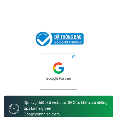
Dịch vụ thiết kế website, SEO từ khóa, và những
tips kinh nghiệm.
Congtyannhien.com