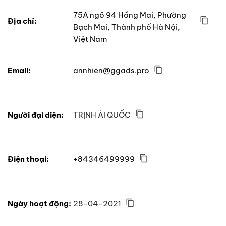
75A ngõ 94 Hồng Mai, Phường
Địa chỉ:
Bạch Mai, Thành phố Hà Nội,
Việt Nam
Email:
annhien@ggads.pro
Người đại diện:
TRỊNH ÁI QUỐC
Điện thoại:
+84346499999
Ngày hoạt động:
28-04-2021