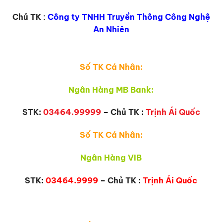
Chủ TK
:
Công ty TNHH Truyền Thông Công Nghệ
An Nhiên
Số TK Cá Nhân:
Ngân Hàng MB Bank:
STK
:
03464.99999
–
Chủ TK
:
Trịnh Ái Quốc
Số TK Cá Nhân:
Ngân Hàng VIB
STK
:
03464.9999
–
Chủ TK
:
Trịnh Ái Quốc