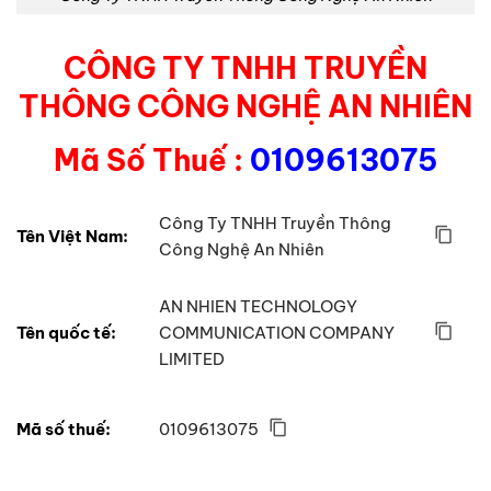
CÔNG TY TNHH TRUYỀN
THÔNG CÔNG NGHỆ AN NHIÊN
Mã Số Thuế :
0109613075
Công Ty TNHH Truyền Thông
Tên Việt Nam:
Công Nghệ An Nhiên
AN NHIEN TECHNOLOGY
Tên quốc tế:
COMMUNICATION COMPANY
LIMITED
Mã số thuế:
0109613075