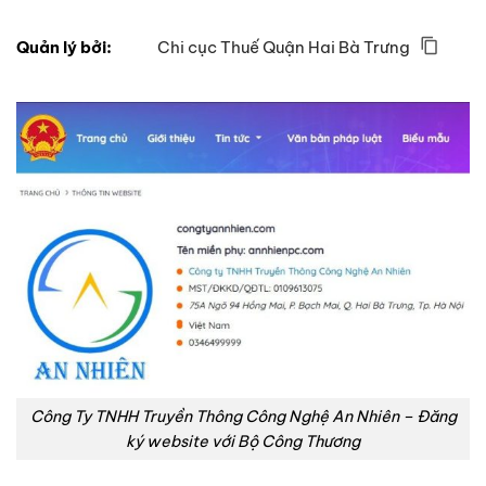
Quản lý bởi:
Chi cục Thuế Quận Hai Bà Trưng
Công Ty TNHH Truyền Thông Công Nghệ An Nhiên – Đăng
ký website với Bộ Công Thương